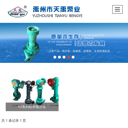
NJ系列机带吸沙泵
共 1 条记录 1 页